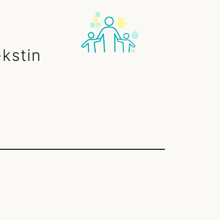
kstin