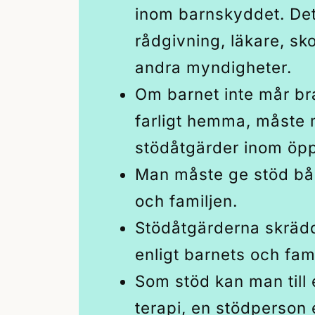
inom barnskyddet. Det 
rådgivning, läkare, sko
andra myndigheter.
Om barnet inte mår bra
farligt hemma, måste
stödåtgärder inom öp
Man måste ge stöd båd
och familjen.
Stödåtgärderna skrädd
enligt barnets och fam
Som stöd kan man till
terapi, en stödperson e