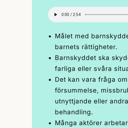
Målet med barnskyddet
barnets rättigheter.
Barnskyddet ska skyd
farliga eller svåra situ
Det kan vara fråga om
försummelse, missbruk
utnyttjande eller andr
behandling.
Många aktörer arbetar