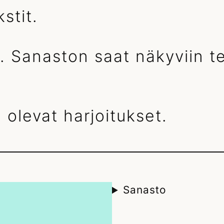
stit.
. Sanaston saat näkyviin te
 olevat harjoitukset.
Sanasto