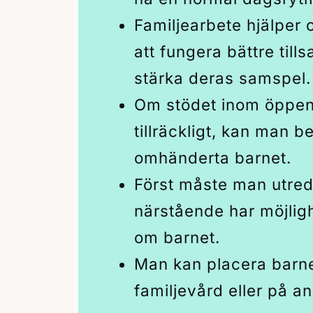
Familjearbete hjälper 
att fungera bättre til
stärka deras samspel.
Om stödet inom öppen
tillräckligt, kan man 
omhänderta barnet.
Först måste man utre
närstående har möjligh
om barnet.
Man kan placera barne
familjevård eller på an