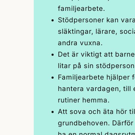
familjearbete.
Stödpersoner kan vara 
släktingar, lärare, soci
andra vuxna.
Det är viktigt att barne
litar på sin stödperson
Familjearbete hjälper 
hantera vardagen, til
rutiner hemma.
Att sova och äta hör til
grundbehoven. Därför ä
ha en normal dagsryt