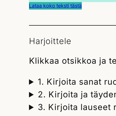
Lataa koko teksti tästä
Harjoittele
Klikkaa otsikkoa ja t
1. Kirjoita sanat ru
2. Kirjoita ja täy
3. Kirjoita lauseet 