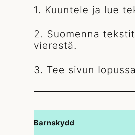
1. Kuuntele ja lue tek
2. Suomenna tekstit
vierestä.
3. Tee sivun lopussa
Barnskydd