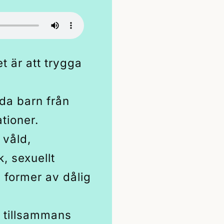
 är att trygga
da barn från
ationer.
 våld,
, sexuellt
a former av dålig
 tillsammans