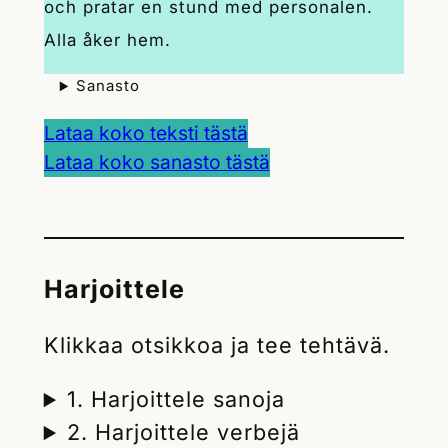
och pratar en stund med personalen.
Alla åker hem.
Sanasto
Lataa koko teksti tästä
Lataa koko sanasto tästä
Harjoittele
Klikkaa otsikkoa ja tee tehtävä.
1. Harjoittele sanoja
2. Harjoittele verbejä