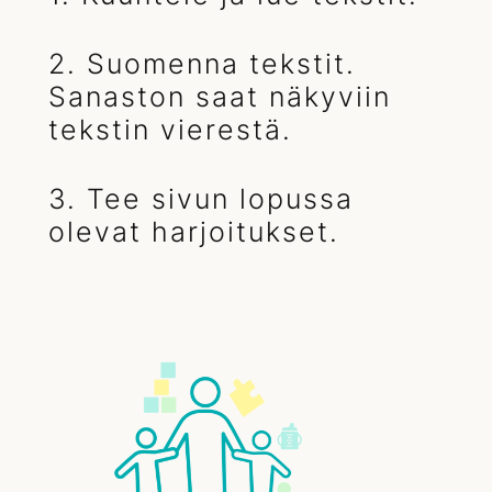
2. Suomenna tekstit.
Sanaston saat näkyviin
tekstin vierestä.
3. Tee sivun lopussa
olevat harjoitukset.