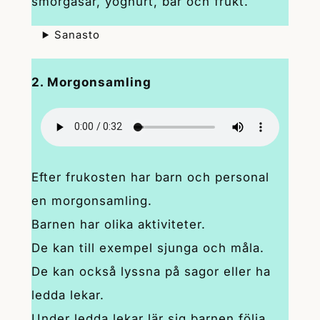
smörgåsar, yoghurt, bär och frukt.
Sanasto
2. Morgonsamling
Efter frukosten har barn och personal
en morgonsamling.
Barnen har olika aktiviteter.
De kan till exempel sjunga och måla.
De kan också lyssna på sagor eller ha
ledda lekar.
Under ledda lekar lär sig barnen följa