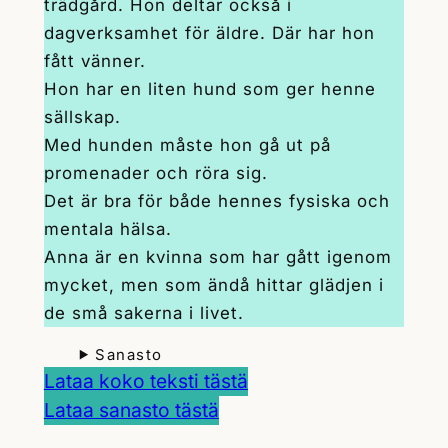
trädgård. Hon deltar också i
dagverksamhet för äldre. Där har hon
fått vänner.
Hon har en liten hund som ger henne
sällskap.
Med hunden måste hon gå ut på
promenader och röra sig.
Det är bra för både hennes fysiska och
mentala hälsa.
Anna är en kvinna som har gått igenom
mycket, men som ändå hittar glädjen i
de små sakerna i livet.
Sanasto
Lataa koko teksti tästä
Lataa sanasto tästä