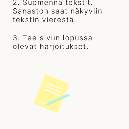
2. Suomenna tekstit.
Sanaston saat näkyviin
tekstin vierestä.
3. Tee sivun lopussa
olevat harjoitukset.