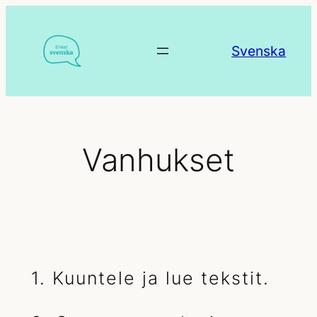
Siirry
sisältöön
Svenska
Vanhukset
1. Kuuntele ja lue tekstit.