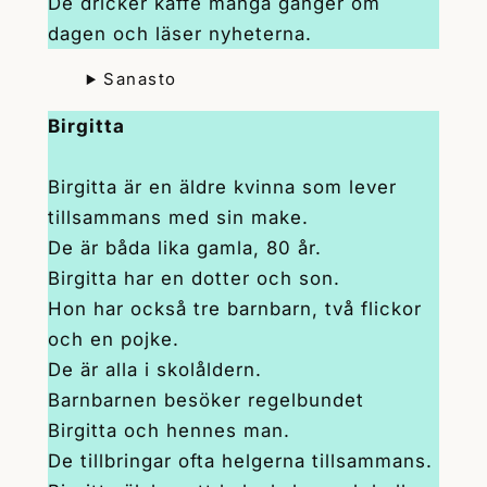
De dricker kaffe många gånger om
dagen och läser nyheterna.
Sanasto
Birgitta
Birgitta är en äldre kvinna som lever
tillsammans med sin make.
De är båda lika gamla, 80 år.
Birgitta har en dotter och son.
Hon har också tre barnbarn, två flickor
och en pojke.
De är alla i skolåldern.
Barnbarnen besöker regelbundet
Birgitta och hennes man.
De tillbringar ofta helgerna tillsammans.