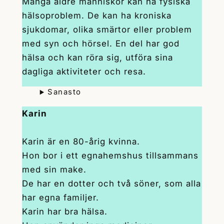
Många äldre människor kan ha fysiska
hälsoproblem. De kan ha kroniska
sjukdomar, olika smärtor eller problem
med syn och hörsel. En del har god
hälsa och kan röra sig, utföra sina
dagliga aktiviteter och resa.
Sanasto
Karin
Karin är en 80-årig kvinna.
Hon bor i ett egnahemshus tillsammans
med sin make.
De har en dotter och två söner, som alla
har egna familjer.
Karin har bra hälsa.