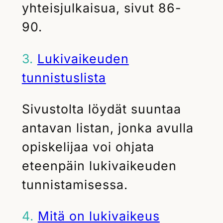
yhteisjulkaisua, sivut 86-
90.
3.
Lukivaikeuden
tunnistuslista
Sivustolta löydät suuntaa
antavan listan, jonka avulla
opiskelijaa voi ohjata
eteenpäin lukivaikeuden
tunnistamisessa.
4.
Mitä on lukivaikeus