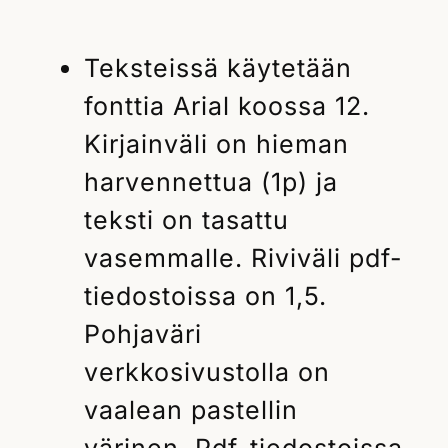
Teksteissä käytetään
fonttia Arial koossa 12.
Kirjainväli on hieman
harvennettua (1p) ja
teksti on tasattu
vasemmalle. Riviväli pdf-
tiedostoissa on 1,5.
Pohjaväri
verkkosivustolla on
vaalean pastellin
värinen. Pdf-tiedostoissa