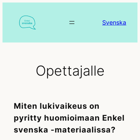
Siirry
sisältöön
Svenska
Opettajalle
Miten lukivaikeus on
pyritty huomioimaan Enkel
svenska -materiaalissa?