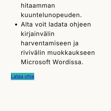
hitaamman
kuuntelunopeuden.
Alta voit ladata ohjeen
kirjainvälin
harventamiseen ja
rivivälin muokkaukseen
Microsoft Wordissa.
Lataa ohje