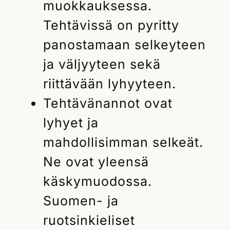
muokkauksessa.
Tehtävissä on pyritty
panostamaan selkeyteen
ja väljyyteen sekä
riittävään lyhyyteen.
Tehtävänannot ovat
lyhyet ja
mahdollisimman selkeät.
Ne ovat yleensä
käskymuodossa.
Suomen- ja
ruotsinkieliset