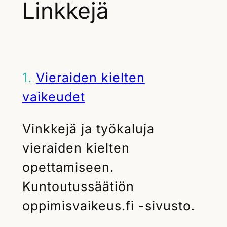
Linkkejä
1.
Vieraiden kielten
vaikeudet
Vinkkejä ja työkaluja
vieraiden kielten
opettamiseen.
Kuntoutussäätiön
oppimisvaikeus.fi -sivusto.