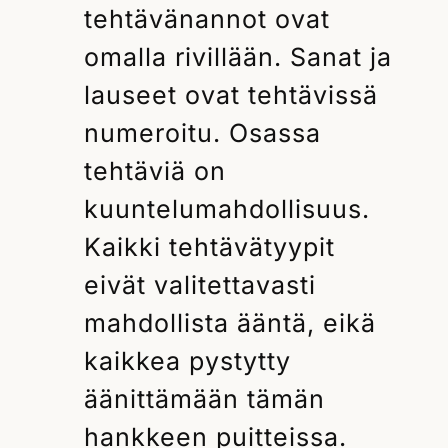
tehtävänannot ovat
omalla rivillään. Sanat ja
lauseet ovat tehtävissä
numeroitu. Osassa
tehtäviä on
kuuntelumahdollisuus.
Kaikki tehtävätyypit
eivät valitettavasti
mahdollista ääntä, eikä
kaikkea pystytty
äänittämään tämän
hankkeen puitteissa.