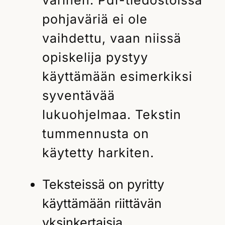
pohjaväriä ei ole
vaihdettu, vaan niissä
opiskelija pystyy
käyttämään esimerkiksi
syventävää
lukuohjelmaa. Tekstin
tummennusta on
käytetty harkiten.
Teksteissä on pyritty
käyttämään riittävän
yksinkertaisia