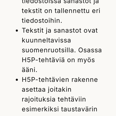
tiedostoissa sanastot ja
tekstit on tallennettu eri
tiedostoihin.
Tekstit ja sanastot ovat
kuunneltavissa
suomenruotsilla. Osassa
H5P-tehtäviä on myös
ääni.
H5P-tehtävien rakenne
asettaa joitakin
rajoituksia tehtäviin
esimerkiksi taustavärin