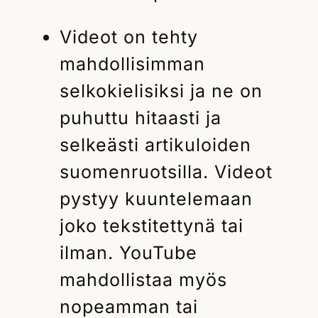
Videot on tehty
mahdollisimman
selkokielisiksi ja ne on
puhuttu hitaasti ja
selkeästi artikuloiden
suomenruotsilla. Videot
pystyy kuuntelemaan
joko tekstitettynä tai
ilman. YouTube
mahdollistaa myös
nopeamman tai