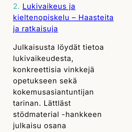
2.
Lukivaikeus ja
kieltenopiskelu – Haasteita
ja ratkaisuja
Julkaisusta löydät tietoa
lukivaikeudesta,
konkreettisia vinkkejä
opetukseen sekä
kokemusasiantuntijan
tarinan. Lättläst
stödmaterial -hankkeen
julkaisu osana