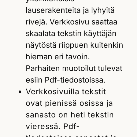
lauserakenteita ja lyhyitä
rivejä. Verkkosivu saattaa
skaalata tekstin käyttäjän
näytöstä riippuen kuitenkin
hieman eri tavoin.
Parhaiten muotoilut tulevat
esiin Pdf-tiedostoissa.
Verkkosivuilla tekstit
ovat pienissä osissa ja
sanasto on heti tekstin
vieressä. Pdf-