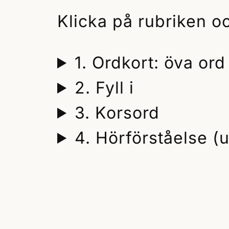
Klicka på rubriken o
1. Ordkort: öva ord
2. Fyll i
3. Korsord
4. Hörförståelse (