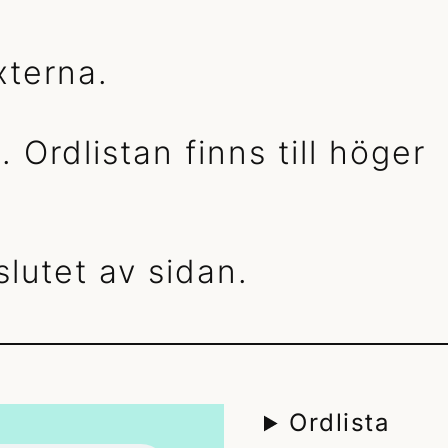
xterna.
 Ordlistan finns till höger
slutet av sidan.
Ordlista