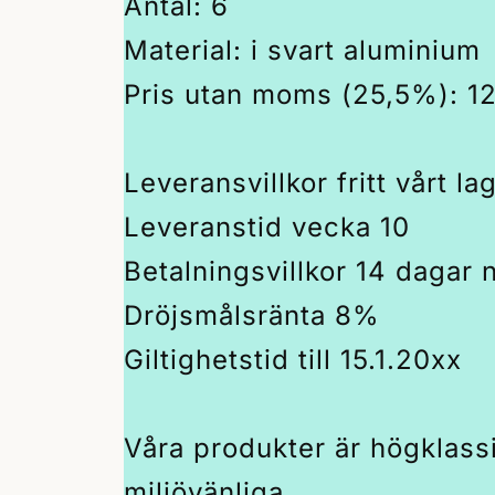
Antal: 6
Material: i svart aluminium
Pris utan moms (25,5%): 1
Leveransvillkor fritt vårt la
Leveranstid vecka 10
Betalningsvillkor 14 dagar 
Dröjsmålsränta 8%
Giltighetstid till 15.1.20xx
Våra produkter är högklass
miljövänliga.