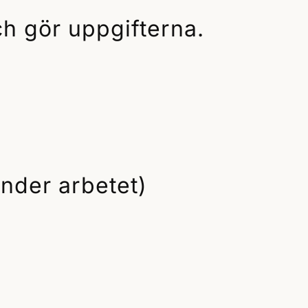
ch gör uppgifterna.
under arbetet)