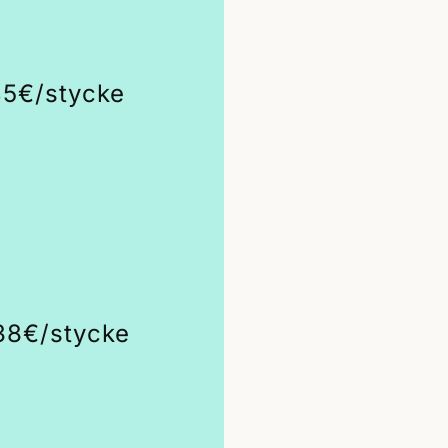
45€/stycke
38€/stycke