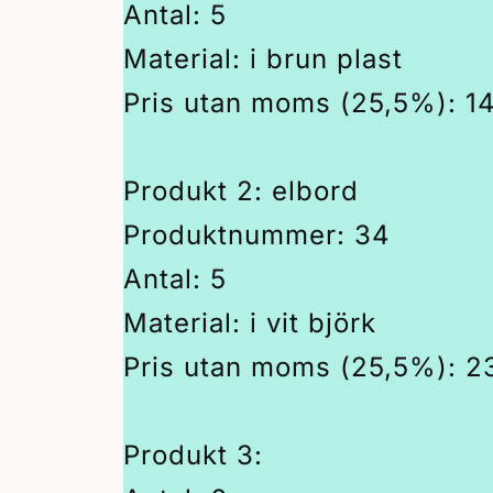
Antal: 5
Material: i brun plast
Pris utan moms (25,5%): 1
Produkt 2: elbord
Produktnummer: 34
Antal: 5
Material: i vit björk
Pris utan moms (25,5%): 2
Produkt 3: