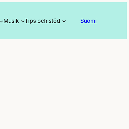
Musik
Tips och stöd
Suomi